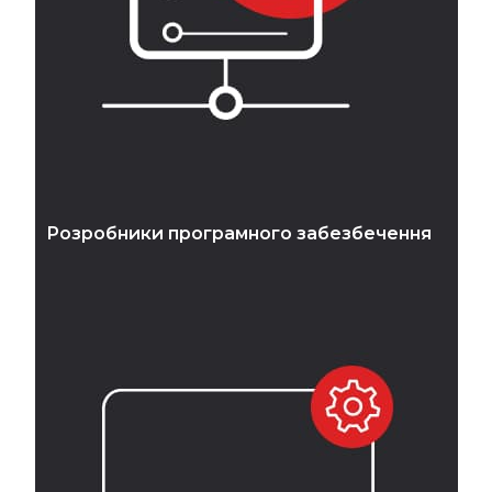
Розробники програмного забезбечення