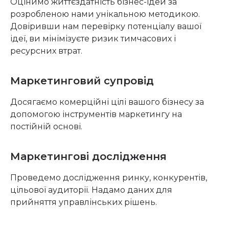
Оцінимо життєздатність бізнес-ідей за
розробленою нами унікальною методикою.
Довіривши нам перевірку потенціалу вашої
ідеї, ви мінімізуєте ризик тимчасових і
ресурсних втрат.
Маркетинговий супровід
Досягаємо комерційні цілі вашого бізнесу за
допомогою інструментів маркетингу на
постійній основі.
Маркетингові дослідження
Проведемо дослідження ринку, конкурентів,
цільової аудиторії. Надамо даних для
прийняття управлінських рішень.