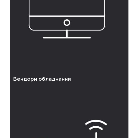
Вендори обладнання