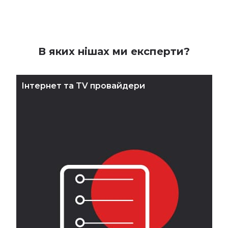
В яких нішах ми експерти?
Інтернет та TV провайдери